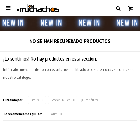

NO SE HAN RECUPERADO PRODUCTOS
¡Lo sentimos! No hay productos en esta sección.
Inténtalo nuevamente con otros criterios de filtrado o busca en otras secciones de
nuestro catálogo.
Filtrando por:
Bodies
Sección:
Mujer
Quitar filtros
Te recomendamos quitar:
Bodies