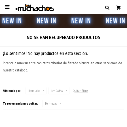

NO SE HAN RECUPERADO PRODUCTOS
¡Lo sentimos! No hay productos en esta sección.
Inténtalo nuevamente con otros criterios de filtrado o busca en otras secciones de
nuestro catálogo.
Filtrando por:
Bermudas
N+ DAMA
Quitar filtros
Te recomendamos quitar:
Bermudas