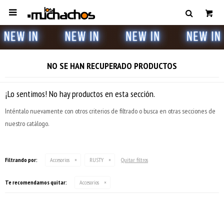

NO SE HAN RECUPERADO PRODUCTOS
¡Lo sentimos! No hay productos en esta sección.
Inténtalo nuevamente con otros criterios de filtrado o busca en otras secciones de
nuestro catálogo.
Filtrando por:
Accesorios
RUSTY
Quitar filtros
Te recomendamos quitar:
Accesorios