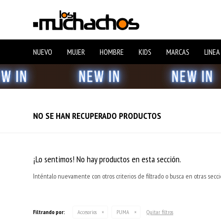
NUEVO
MUJER
HOMBRE
KIDS
MARCAS
LINEA
NO SE HAN RECUPERADO PRODUCTOS
¡Lo sentimos! No hay productos en esta sección.
Inténtalo nuevamente con otros criterios de filtrado o busca en otras secc
Filtrando por:
Accesorios
PUMA
Quitar filtros