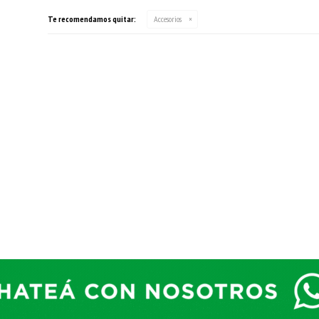
Te recomendamos quitar:
Accesorios