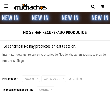

NO SE HAN RECUPERADO PRODUCTOS
¡Lo sentimos! No hay productos en esta sección.
Inténtalo nuevamente con otros criterios de filtrado o busca en otras secciones de
nuestro catálogo.
Filtrando por:
Accesorios
DANIEL CASSIN
Quitar filtros
Te recomendamos quitar:
Accesorios