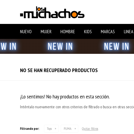
NUEVO
MUJER
HOMBRE
KIDS
MARCAS
LINEA
NO SE HAN RECUPERADO PRODUCTOS
¡Lo sentimos! No hay productos en esta sección.
Inténtalo nuevamente con otros criterios de filtrado o busca en otras secc
Filtrando por:
Tops
PUMA
Quitar filtros