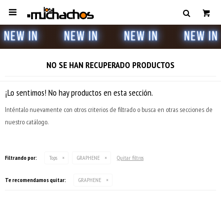

NO SE HAN RECUPERADO PRODUCTOS
¡Lo sentimos! No hay productos en esta sección.
Inténtalo nuevamente con otros criterios de filtrado o busca en otras secciones de
nuestro catálogo.
Filtrando por:
Tops
GRAPHENE
Quitar filtros
Te recomendamos quitar:
GRAPHENE