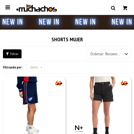

SHORTS MUJER
Recomendados
Filtrando por:
Shorts