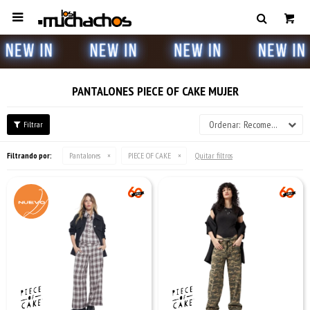

PANTALONES PIECE OF CAKE MUJER
Recomendados
Filtrando por:
Pantalones
PIECE OF CAKE
Quitar filtros