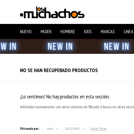
NUEVO
MUJER
HOMBRE
KIDS
MARCAS
LINEA
NO SE HAN RECUPERADO PRODUCTOS
¡Lo sentimos! No hay productos en esta sección.
Inténtalo nuevamente con otros criterios de filtrado o busca en otras secc
Filtrando por:
Jeans
AGUSTINAS
Quitar filtros