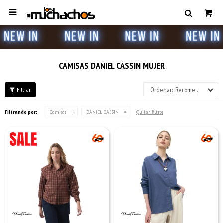

CAMISAS DANIEL CASSIN MUJER
Recomendados
Filtrando por:
Camisas
DANIEL CASSIN
Quitar filtros