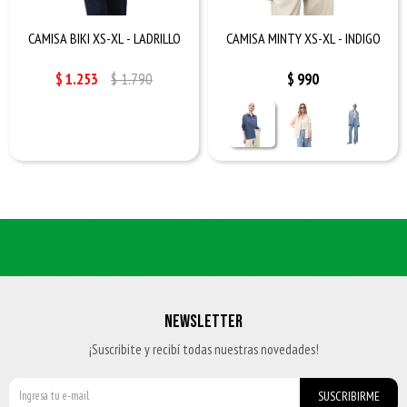
CAMISA BIKI XS-XL - LADRILLO
CAMISA MINTY XS-XL - INDIGO
$
1.253
$
1.790
$
990
NEWSLETTER
¡Suscribite y recibí todas nuestras novedades!
SUSCRIBIRME