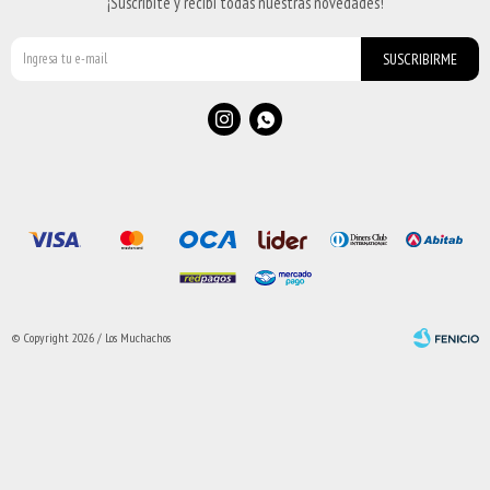
¡Suscribite y recibí todas nuestras novedades!
SUSCRIBIRME


© Copyright 2026 / Los Muchachos
Fenicio