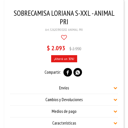
SOBRECAMISA LORIANA S-XXL - ANIMAL
PRI
526203903202 ANIMAL PRI
$
2.093
$
2.990
30


Envíos
Cambios y Devoluciones
Medios de pago
Características