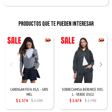
Productos que te pueden interesar
CARDIGAN FEFA XS/L - GRIS
SOBRECAMISA BERENICE XXS-
MEL
L - VERDE OSCU
$
1.374
$
2.290
$
1.674
$
2.790