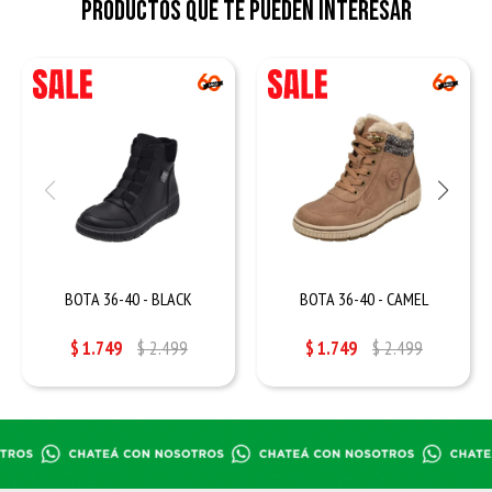
Productos que te pueden interesar
BOTA 36-40 - BLACK
BOTA 36-40 - CAMEL
$
1.749
$
2.499
$
1.749
$
2.499