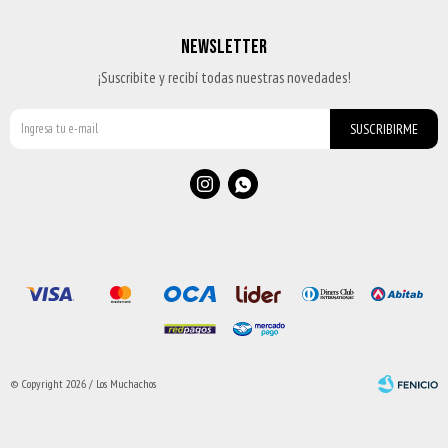
NEWSLETTER
¡Suscribite y recibí todas nuestras novedades!
SUSCRIBIRME


© Copyright 2026 / Los Muchachos