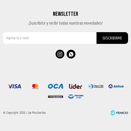
NEWSLETTER
¡Suscribite y recibí todas nuestras novedades!
SUSCRIBIRME


© Copyright 2026 / Los Muchachos