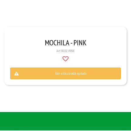
MOCHILA - PINK
KC02 PINK
Este artículo está agotado.