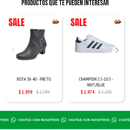
Productos que te pueden interesar
BOTA 36-40 - PRETO
CHAMPION 5.5-10.5 -
WHT/BLUE
$
1.959
$
2.799
$
1.974
$
3.290