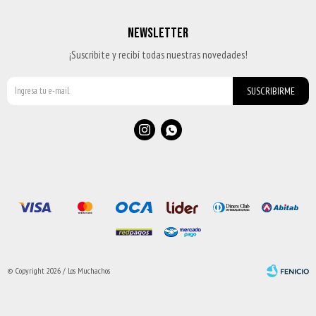
NEWSLETTER
¡Suscribite y recibí todas nuestras novedades!
SUSCRIBIRME


© Copyright 2026 / Los Muchachos