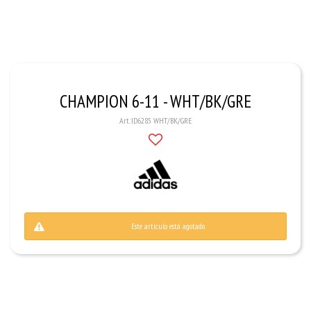
CHAMPION 6-11 - WHT/BK/GRE
ID6285 WHT/BK/GRE
Este artículo está agotado.