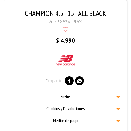
CHAMPION 4.5 - 15 - ALL BLACK
ML574EVE ALL BLACK
$
4.990


Envíos
Cambios y Devoluciones
Medios de pago