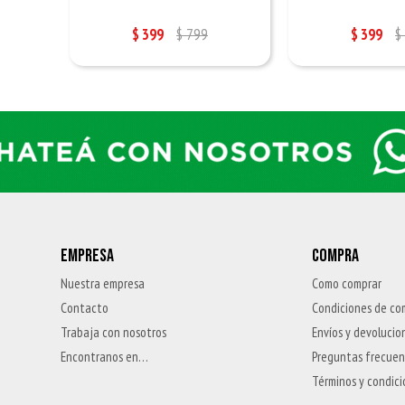
$
399
$
799
$
399
$
EMPRESA
COMPRA
Nuestra empresa
Como comprar
Contacto
Condiciones de co
Trabaja con nosotros
Envíos y devolucio
Encontranos en…
Preguntas frecue
Términos y condic