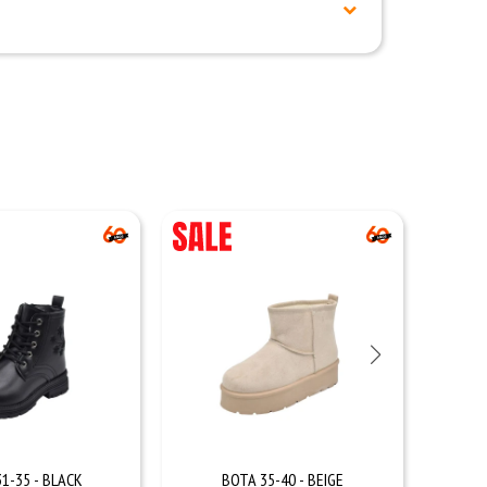
1-35 - BLACK
BOTA 35-40 - BEIGE
CH