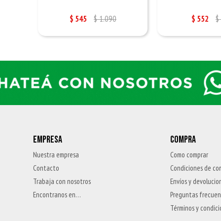
$
545
$
1.090
$
552
$
EMPRESA
COMPRA
Nuestra empresa
Como comprar
Contacto
Condiciones de co
Trabaja con nosotros
Envíos y devolucio
Encontranos en…
Preguntas frecue
Términos y condic