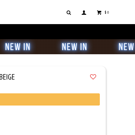
$
0
BEIGE