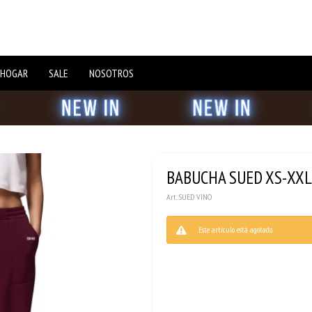
 HOGAR
SALE
NOSOTROS
BABUCHA SUED XS-XXL 
SUED VINO
Este artículo está agotado.