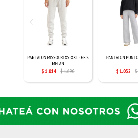
PANTALON MISSOURI XS-XXL - GRIS
PANTALON PUNTO 
MELAN
$
1.014
$
1.690
$
1.032
$