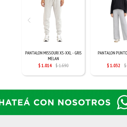
PANTALON MISSOURI XS-XXL - GRIS
PANTALON PUNTO 
MELAN
$
1.014
$
1.690
$
1.032
$