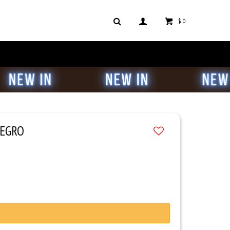
$
0
NEGRO