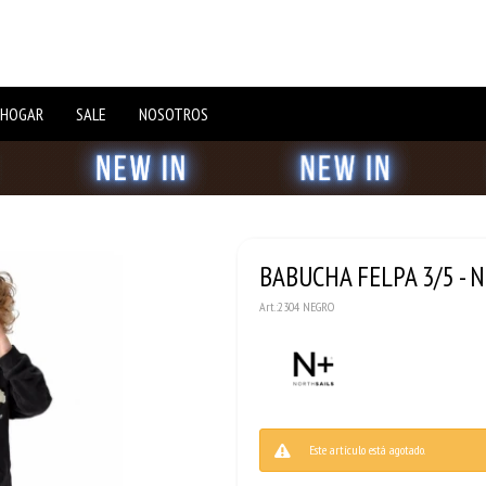
 HOGAR
SALE
NOSOTROS
BABUCHA FELPA 3/5 - 
2304 NEGRO
Este artículo está agotado.