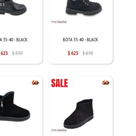
A 35-40 - BLACK
BOTA 35-40 - BLACK
623
$
890
$
623
$
890