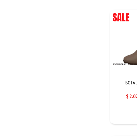
BOTA 3
$
2.0