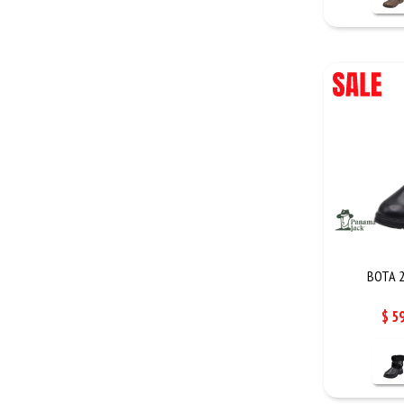
BOTA 2
$
5