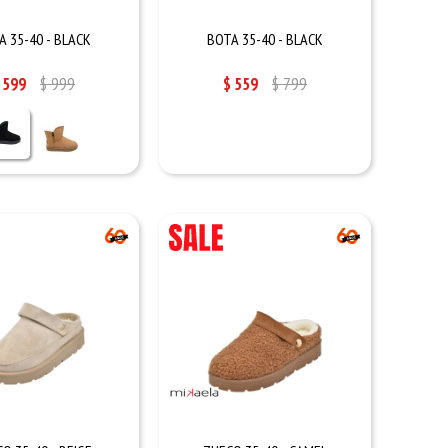
A 35-40 - BLACK
BOTA 35-40 - BLACK
599
$
999
$
559
$
799