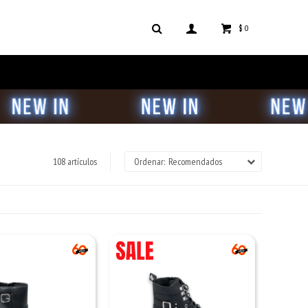
$
0
108 artículos
Recomendados