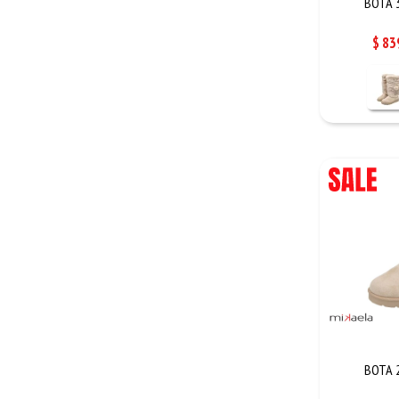
BOTA 3
$
83
BOTA 2