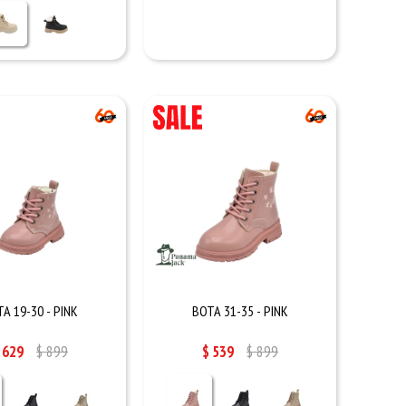
A 19-30 - PINK
BOTA 31-35 - PINK
629
$
899
$
539
$
899