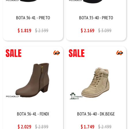
BOTA 36-41 - PRETO
BOTA 35-40 - PRETO
$
1.819
$
2.599
$
2.169
$
3.099
BOTA 36-41 - FENDI
BOTA 36-40 - DK.BEIGE
$
2.029
$
2.899
$
1.749
$
2.499