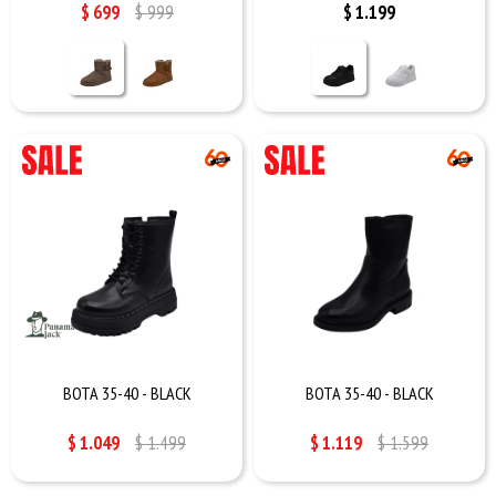
$
699
$
999
$
1.199
BOTA 35-40 - BLACK
BOTA 35-40 - BLACK
$
1.049
$
1.499
$
1.119
$
1.599