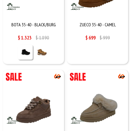
BOTA 35-40 - BLACK/BURG
ZUECO 35-40 - CAMEL
$
1.323
$
1.890
$
699
$
999