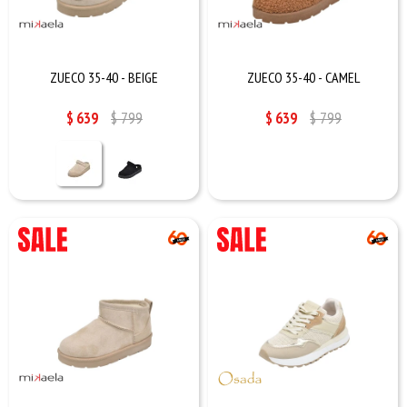
ZUECO 35-40 - BEIGE
ZUECO 35-40 - CAMEL
$
639
$
799
$
639
$
799