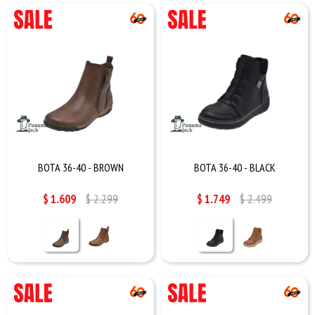
BOTA 36-40 - BROWN
BOTA 36-40 - BLACK
$
1.609
$
2.299
$
1.749
$
2.499