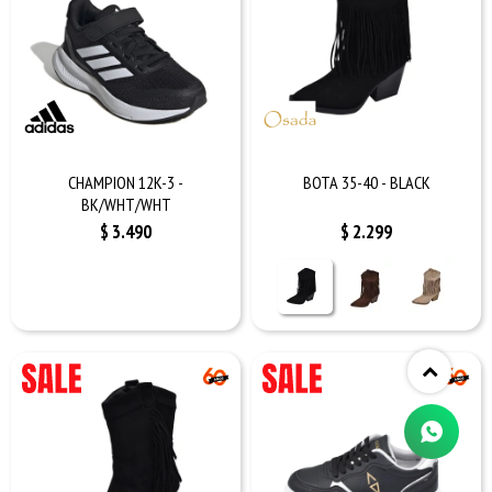
CHAMPION 12K-3 -
BOTA 35-40 - BLACK
BK/WHT/WHT
$
3.490
$
2.299