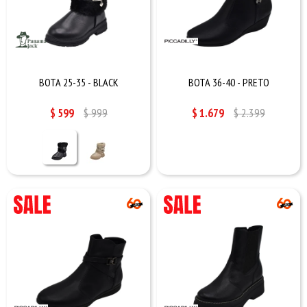
BOTA 25-35 - BLACK
BOTA 36-40 - PRETO
$
599
$
999
$
1.679
$
2.399