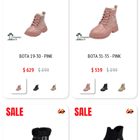
BOTA 19-30 - PINK
BOTA 31-35 - PINK
$
629
$
899
$
539
$
899