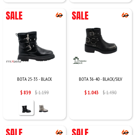
BOTA 25-35 - BLACK
BOTA 36-40 - BLACK/SILV
$
839
$
1.199
$
1.043
$
1.490