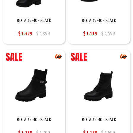
BOTA 35-40 - BLACK
BOTA 35-40 - BLACK
$
1.329
$
1.899
$
1.119
$
1.599
BOTA 35-40 - BLACK
BOTA 35-40 - BLACK
$
1.259
$
1.799
$
1.189
$
1.699