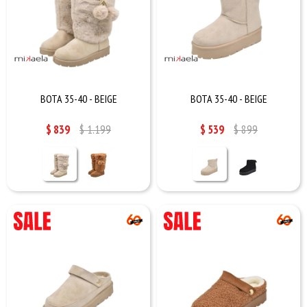
BOTA 35-40 - BEIGE
BOTA 35-40 - BEIGE
$
839
$
1.199
$
539
$
899