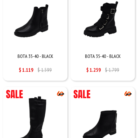
BOTA 35-40 - BLACK
BOTA 35-40 - BLACK
$
1.119
$
1.599
$
1.259
$
1.799