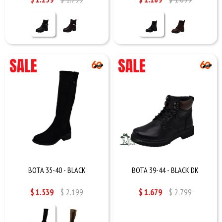
BOTA 35-40 - BLACK
BOTA 39-44 - BLACK DK
$
1.539
$
2.199
$
1.679
$
2.799