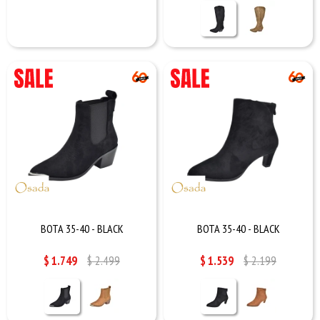
BOTA 35-40 - BLACK
BOTA 35-40 - BLACK
$
1.749
$
2.499
$
1.539
$
2.199