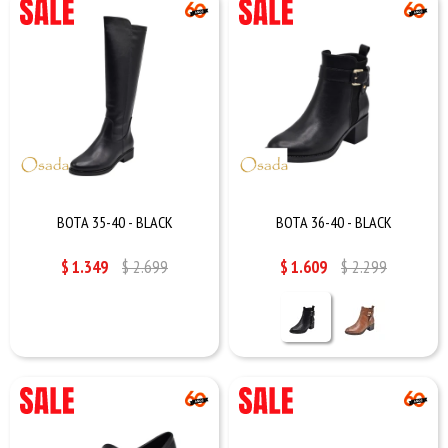
BOTA 35-40 - BLACK
BOTA 36-40 - BLACK
$
1.349
$
2.699
$
1.609
$
2.299