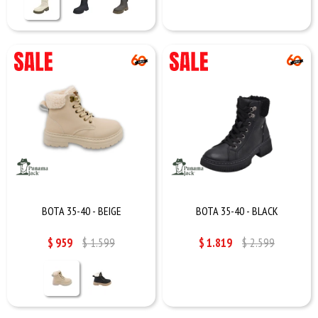
BOTA 35-40 - BEIGE
BOTA 35-40 - BLACK
$
959
$
1.599
$
1.819
$
2.599