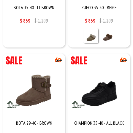
BOTA 35-40 - LT.BROWN
ZUECO 35-40 - BEIGE
$
839
$
1.199
$
839
$
1.199
BOTA 29-40 - BROWN
CHAMPION 35-40 - ALL BLACK