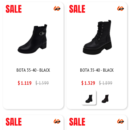
BOTA 35-40 - BLACK
BOTA 35-40 - BLACK
$
1.119
$
1.599
$
1.329
$
1.899