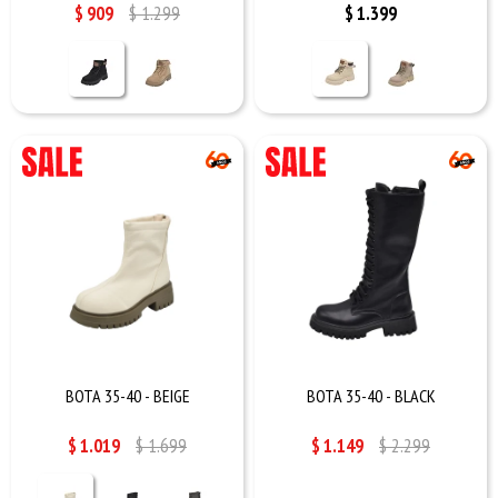
$
909
$
1.299
$
1.399
BOTA 35-40 - BEIGE
BOTA 35-40 - BLACK
$
1.019
$
1.699
$
1.149
$
2.299