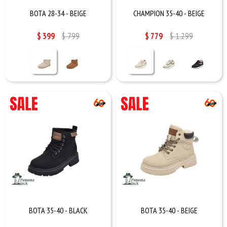
BOTA 28-34 - BEIGE
CHAMPION 35-40 - BEIGE
$
399
$
799
$
779
$
1.299
BOTA 35-40 - BLACK
BOTA 35-40 - BEIGE