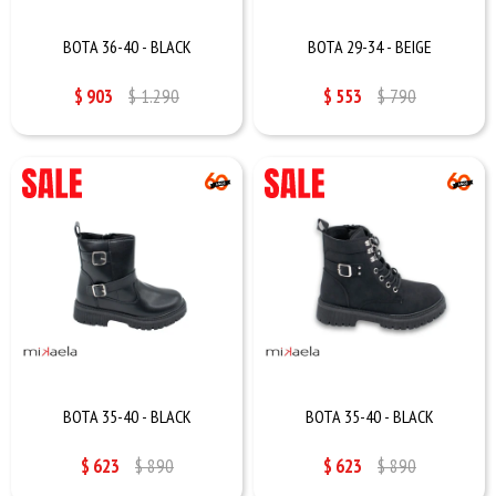
BOTA 36-40 - BLACK
BOTA 29-34 - BEIGE
$
903
$
1.290
$
553
$
790
BOTA 35-40 - BLACK
BOTA 35-40 - BLACK
$
623
$
890
$
623
$
890