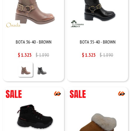
BOTA 36-40 - BROWN
BOTA 35-40 - BROWN
$
1.323
$
1.890
$
1.323
$
1.890