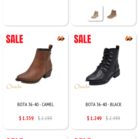
BOTA 36-40 - CAMEL
BOTA 36-40 - BLACK
$
1.539
$
2.199
$
1.249
$
2.499