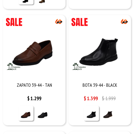
ZAPATO 39-44 - TAN
BOTA 39-44 - BLACK
$
1.299
$
1.399
$
1.999