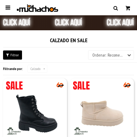

CALZADO EN SALE
Recomendados
Filtrando por:
Calzado