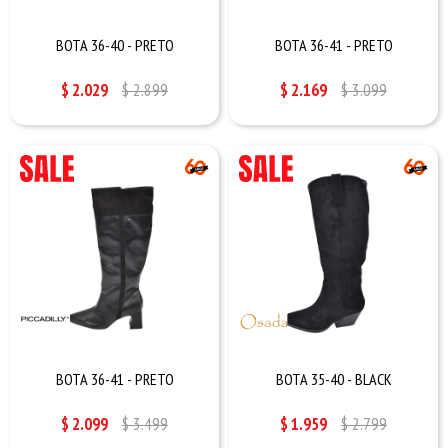
BOTA 36-40 - PRETO
BOTA 36-41 - PRETO
$
2.029
$
2.899
$
2.169
$
3.099
BOTA 36-41 - PRETO
BOTA 35-40 - BLACK
$
2.099
$
3.499
$
1.959
$
2.799