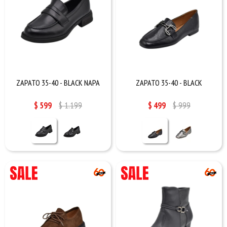
ZAPATO 35-40 - BLACK NAPA
ZAPATO 35-40 - BLACK
$
599
$
1.199
$
499
$
999