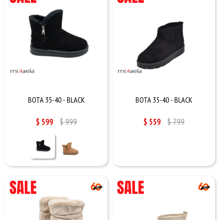
BOTA 35-40 - BLACK
BOTA 35-40 - BLACK
$
599
$
999
$
559
$
799