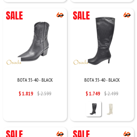
BOTA 35-40 - BLACK
BOTA 35-40 - BLACK
$
1.819
$
2.599
$
1.749
$
2.499