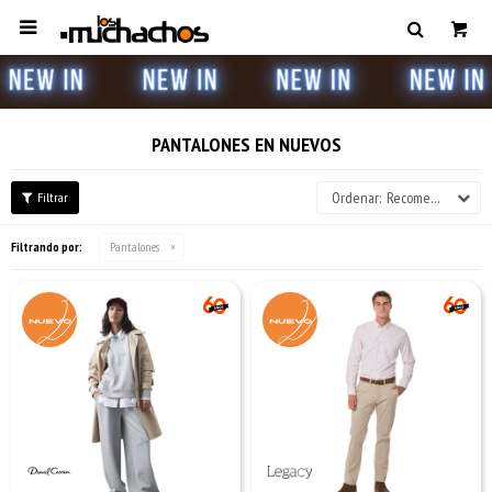

PANTALONES EN NUEVOS
Recomendados
Filtrando por:
Pantalones