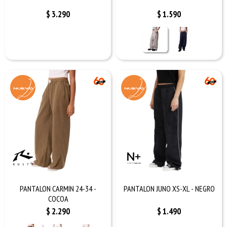
$
3.290
$
1.590
PANTALON CARMIN 24-34 -
PANTALON JUNO XS-XL - NEGRO
COCOA
$
2.290
$
1.490