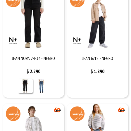
JEAN NOVA 24-34 - NEGRO
JEAN 6/18 - NEGRO
$
2.290
$
1.890