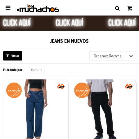

JEANS EN NUEVOS
Recomendados
Filtrando por:
Jeans