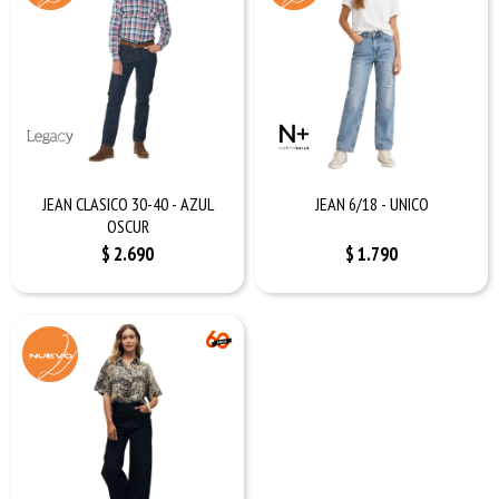
JEAN CLASICO 30-40 - AZUL
JEAN 6/18 - UNICO
OSCUR
$
2.690
$
1.790