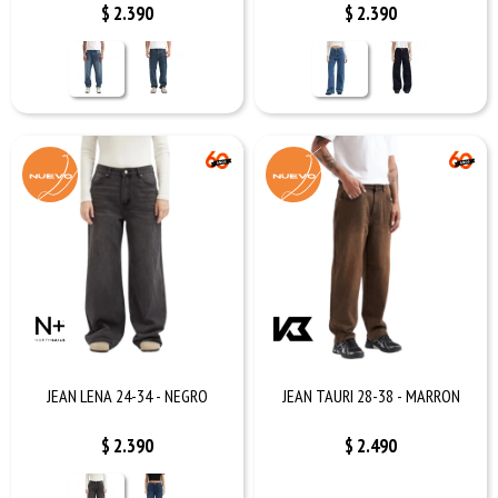
$
2.390
$
2.390
JEAN LENA 24-34 - NEGRO
JEAN TAURI 28-38 - MARRON
$
2.390
$
2.490