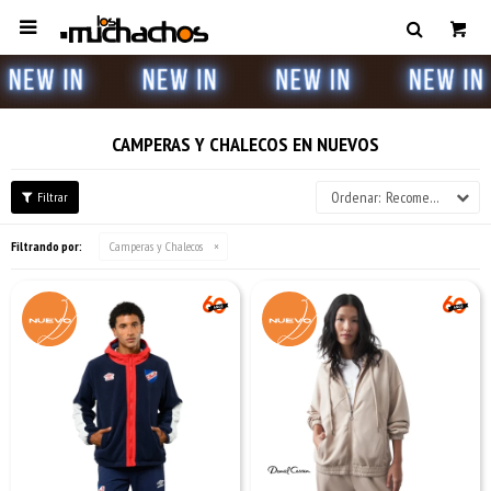

CAMPERAS Y CHALECOS EN NUEVOS
Recomendados
Filtrando por:
Camperas y Chalecos