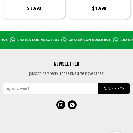
$
3.990
$
1.990
NEWSLETTER
¡Suscribite y recibí todas nuestras novedades!
SUSCRIBIRME

