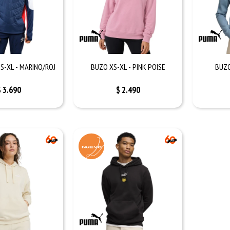
S-XL - MARINO/ROJ
BUZO XS-XL - PINK POISE
BUZO
$
3.690
$
2.490