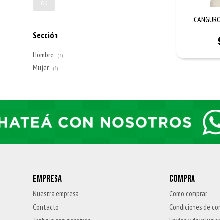
OK
CANGURO
Sección
Hombre
(3)
Mujer
(3)
EMPRESA
COMPRA
Nuestra empresa
Como comprar
Contacto
Condiciones de co