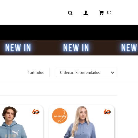
$
0
6 artículos
Recomendados