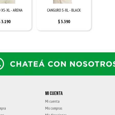
 XS-XL - ARENA
CANGURO S-XL - BLACK
$
3.190
$
3.390
MI CUENTA
Mi cuenta
mpra
Mis compras