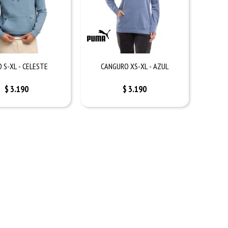
 S-XL - CELESTE
CANGURO XS-XL - AZUL
$
3.190
$
3.190