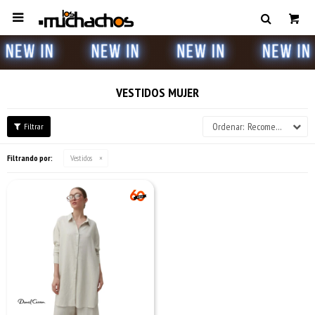

VESTIDOS MUJER
Recomendados
Filtrando por:
Vestidos