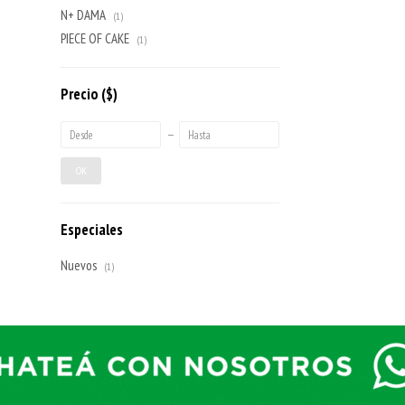
N+ DAMA
(1)
PIECE OF CAKE
(1)
Precio
($)
OK
Especiales
Nuevos
(1)