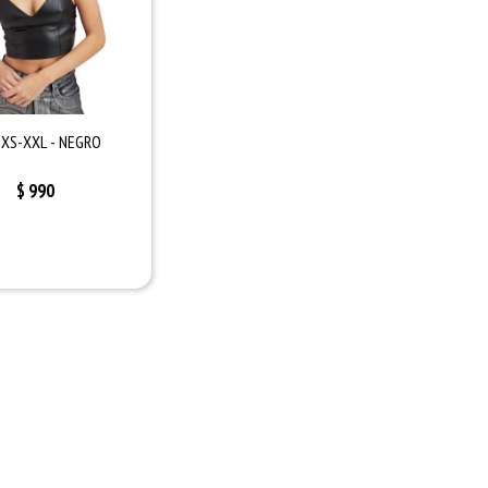
XS-XXL - NEGRO
$
990