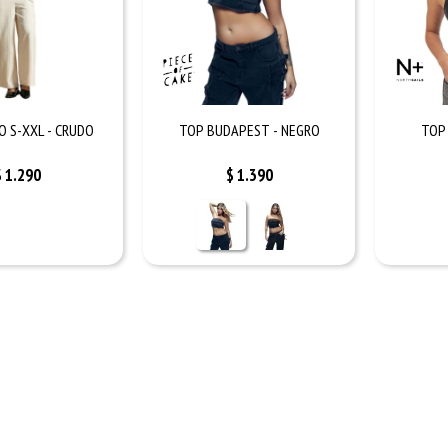
O S-XXL - CRUDO
TOP BUDAPEST - NEGRO
TOP 
$
1.290
$
1.390