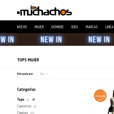
NUEVO
MUJER
HOMBRE
KIDS
MARCAS
LINEA
TOPS MUJER
Filtrando por:
Tops
Categorías
Tops
(3)
Camisetas
(8)
Camisas
(10)