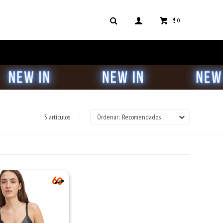
$
0
3 artículos
Recomendados