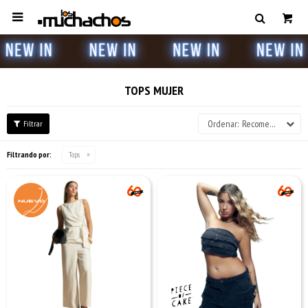

TOPS MUJER
Recomendados
Filtrando por:
Tops