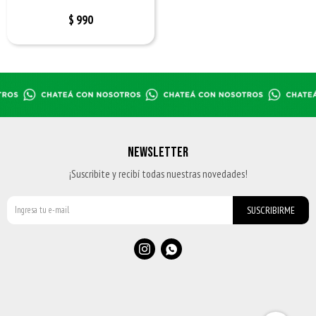
$
990
NEWSLETTER
¡Suscribite y recibí todas nuestras novedades!
SUSCRIBIRME

