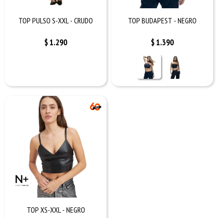
TOP PULSO S-XXL - CRUDO
TOP BUDAPEST - NEGRO
$
1.290
$
1.390
TOP XS-XXL - NEGRO