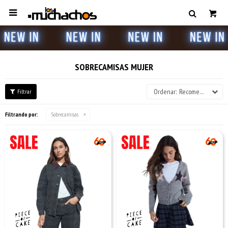

SOBRECAMISAS MUJER
Recomendados
Filtrando por:
Sobrecamisas