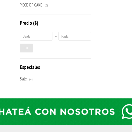
PIECE OF CAKE
(2)
Precio
($)
OK
Especiales
Sale
(4)