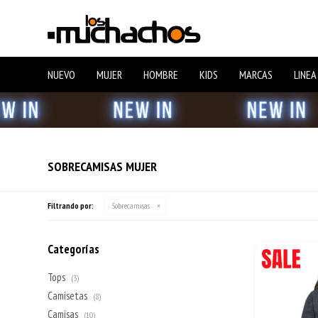
NUEVO
MUJER
HOMBRE
KIDS
MARCAS
LINEA
SOBRECAMISAS MUJER
Filtrando por:
Sobrecamisas
Categorías
Tops
(3)
Camisetas
(8)
Camisas
(10)