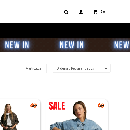
$
0
4 artículos
Recomendados