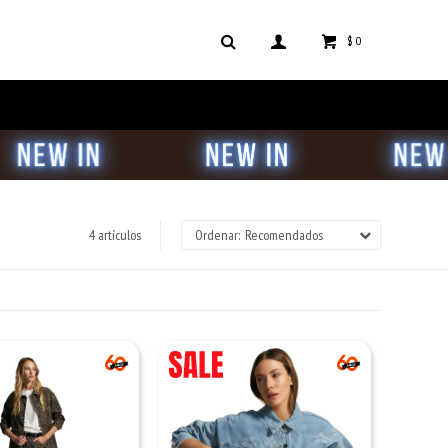
$
0
4 artículos
Recomendados