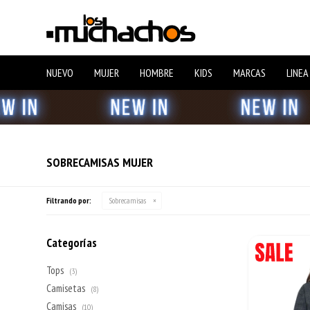
NUEVO
MUJER
HOMBRE
KIDS
MARCAS
LINEA
SOBRECAMISAS MUJER
Filtrando por:
Sobrecamisas
Categorías
Tops
(3)
Camisetas
(8)
Camisas
(10)