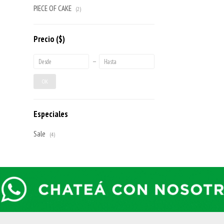
PIECE OF CAKE
(2)
Precio
($)
OK
Especiales
Sale
(4)