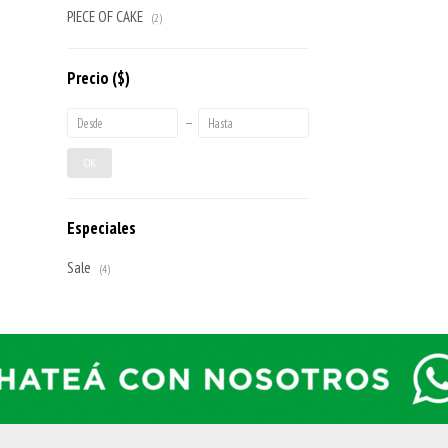
PIECE OF CAKE
(2)
Precio
($)
OK
Especiales
Sale
(4)