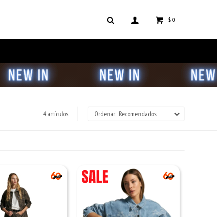
$
0
4 artículos
Recomendados