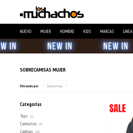
NUEVO
MUJER
HOMBRE
KIDS
MARCAS
LINEA
SOBRECAMISAS MUJER
Filtrando por:
Sobrecamisas
Categorías
Tops
(3)
Camisetas
(8)
Camisas
(10)