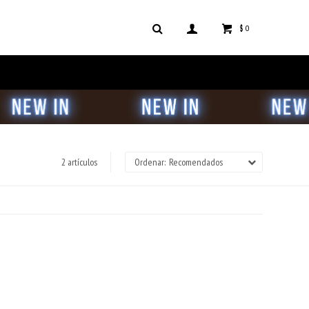
$
0
2 artículos
Recomendados