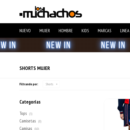
NUEVO
MUJER
HOMBRE
KIDS
MARCAS
LINEA
SHORTS MUJER
Filtrando por:
Shorts
Categorías
Tops
(3)
Camisetas
(8)
Camisas
(10)