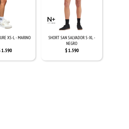
URE XS-L - MARINO
SHORT SAN SALVADOR S-XL -
NEGRO
$
1.590
$
1.590