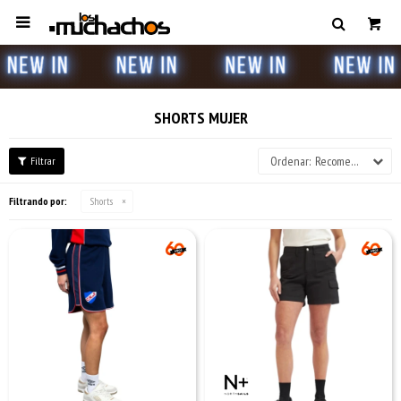

SHORTS MUJER
Recomendados
Filtrando por:
Shorts