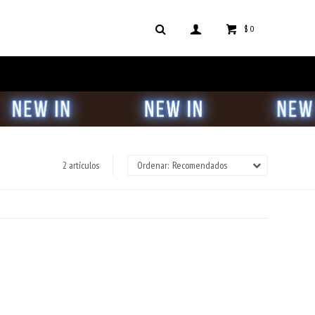
$
0
2 artículos
Recomendados