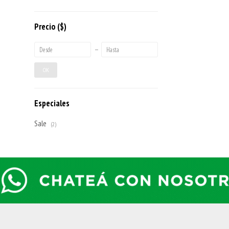
Precio
($)
OK
Especiales
Sale
(2)