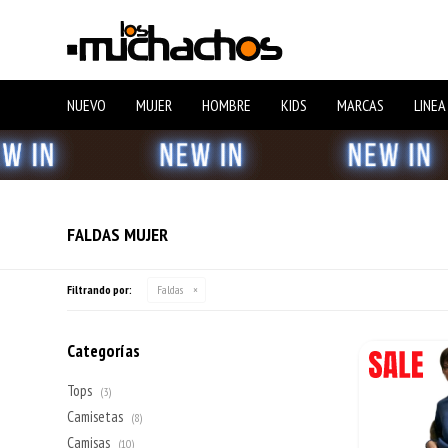
NUEVO
MUJER
HOMBRE
KIDS
MARCAS
LINEA
FALDAS MUJER
Filtrando por:
Faldas
Categorías
Tops
(3)
Camisetas
(8)
Camisas
(10)