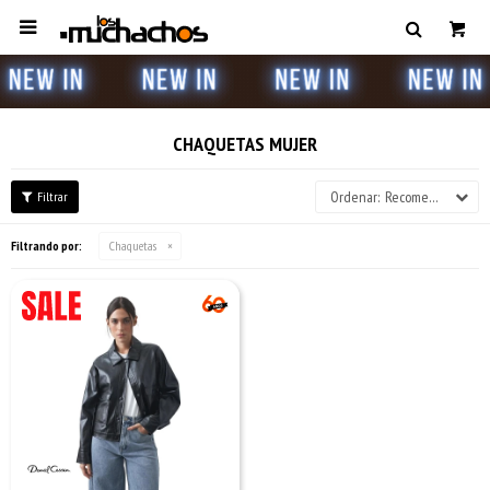

CHAQUETAS MUJER
Recomendados
Filtrando por:
Chaquetas