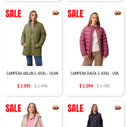
CAMPERA ARLUN S-XXXL - OLIVA
CAMPERA DAISA S-XXXL - UVA
$
2.093
$
2.990
$
2.094
$
3.490