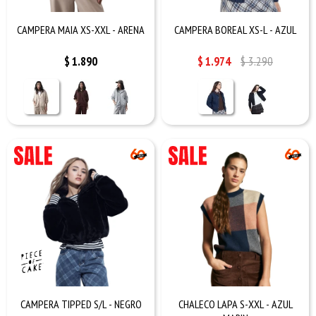
CAMPERA MAIA XS-XXL - ARENA
CAMPERA BOREAL XS-L - AZUL
$
1.890
$
1.974
$
3.290
CAMPERA TIPPED S/L - NEGRO
CHALECO LAPA S-XXL - AZUL