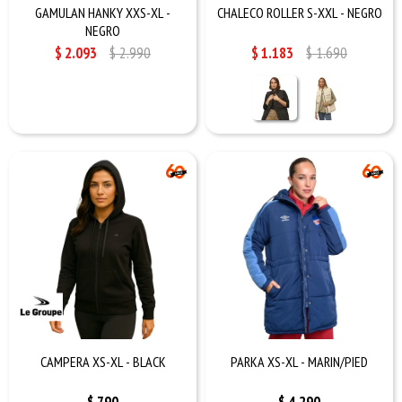
GAMULAN HANKY XXS-XL -
CHALECO ROLLER S-XXL - NEGRO
NEGRO
$
2.093
$
2.990
$
1.183
$
1.690
CAMPERA XS-XL - BLACK
PARKA XS-XL - MARIN/PIED