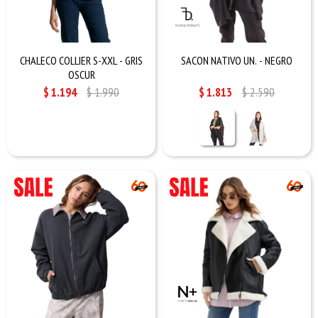
CHALECO COLLIER S-XXL - GRIS
SACON NATIVO UN. - NEGRO
OSCUR
$
1.194
$
1.990
$
1.813
$
2.590