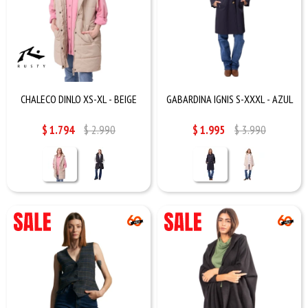
CHALECO DINLO XS-XL - BEIGE
GABARDINA IGNIS S-XXXL - AZUL
$
1.794
$
2.990
$
1.995
$
3.990