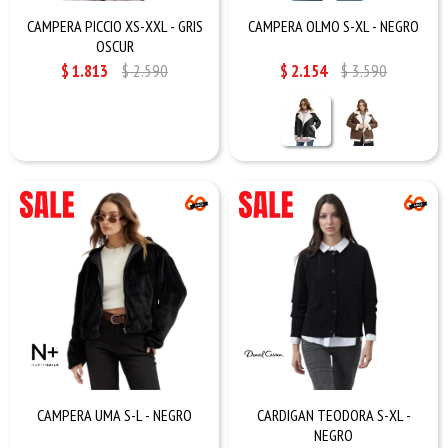
CAMPERA PICCIO XS-XXL - GRIS
CAMPERA OLMO S-XL - NEGRO
OSCUR
$
1.813
$
2.590
$
2.154
$
3.590
CAMPERA UMA S-L - NEGRO
CARDIGAN TEODORA S-XL -
NEGRO