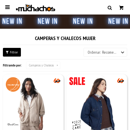

CAMPERAS Y CHALECOS MUJER
Recomendados
Filtrando por:
Camperas y Chalecos