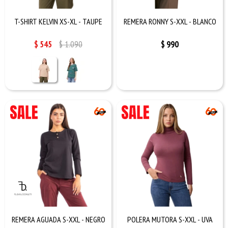
T-SHIRT KELVIN XS-XL - TAUPE
REMERA RONNY S-XXL - BLANCO
$
545
$
1.090
$
990
REMERA AGUADA S-XXL - NEGRO
POLERA MUTORA S-XXL - UVA