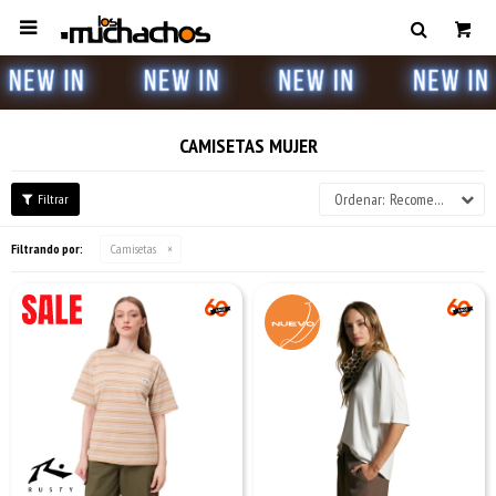

CAMISETAS MUJER
Recomendados
Filtrando por:
Camisetas