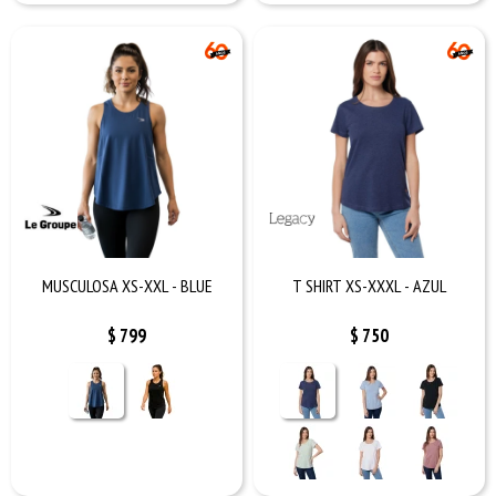
MUSCULOSA XS-XXL - BLUE
T SHIRT XS-XXXL - AZUL
$
799
$
750