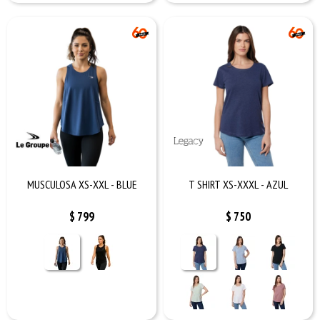
MUSCULOSA XS-XXL - BLUE
T SHIRT XS-XXXL - AZUL
$
799
$
750