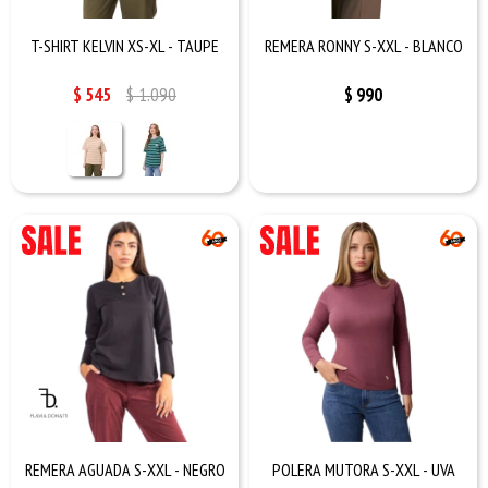
T-SHIRT KELVIN XS-XL - TAUPE
REMERA RONNY S-XXL - BLANCO
$
545
$
1.090
$
990
REMERA AGUADA S-XXL - NEGRO
POLERA MUTORA S-XXL - UVA