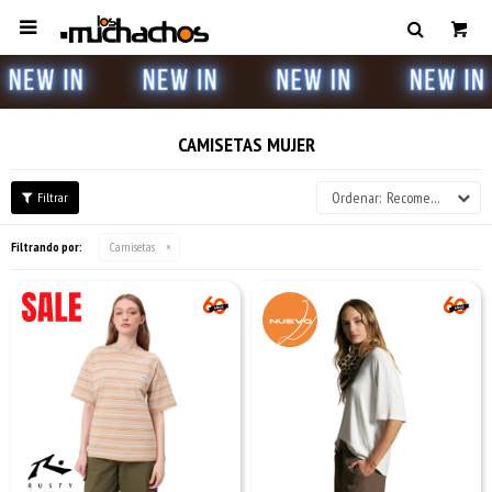

CAMISETAS MUJER
Recomendados
Filtrando por:
Camisetas