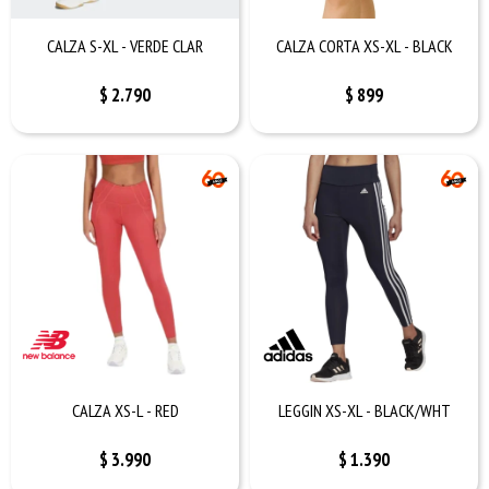
CALZA S-XL - VERDE CLAR
CALZA CORTA XS-XL - BLACK
$
2.790
$
899
CALZA XS-L - RED
LEGGIN XS-XL - BLACK/WHT
$
3.990
$
1.390