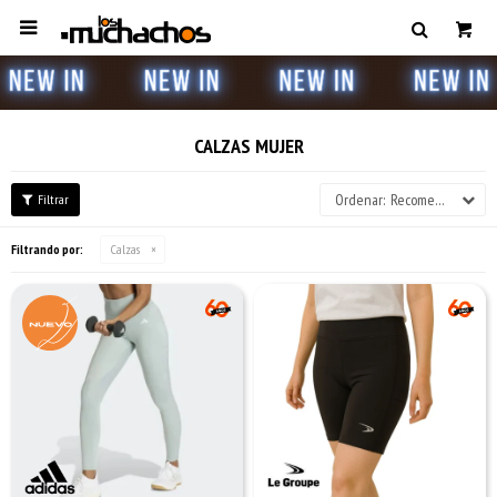

CALZAS MUJER
Recomendados
Filtrando por:
Calzas