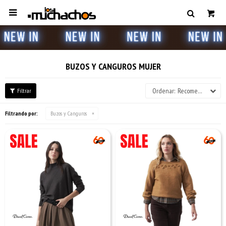

BUZOS Y CANGUROS MUJER
Recomendados
Filtrando por:
Buzos y Canguros