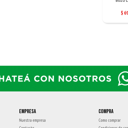
$
6
EMPRESA
COMPRA
Nuestra empresa
Como comprar
Contacto
Condiciones de co