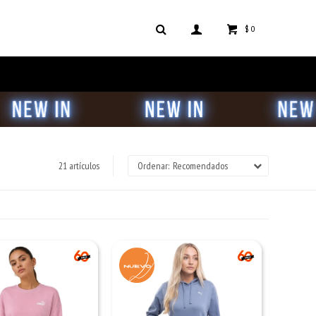
$
0
21 artículos
Recomendados