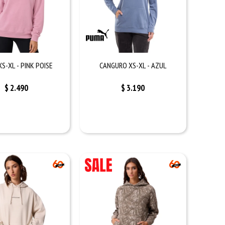
S-XL - PINK POISE
CANGURO XS-XL - AZUL
$
2.490
$
3.190