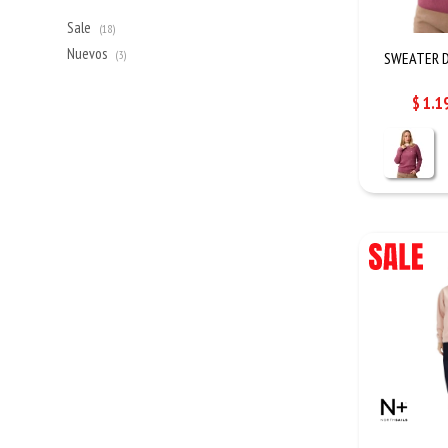
Sale
(18)
Nuevos
(3)
SWEATER D
$
1.1