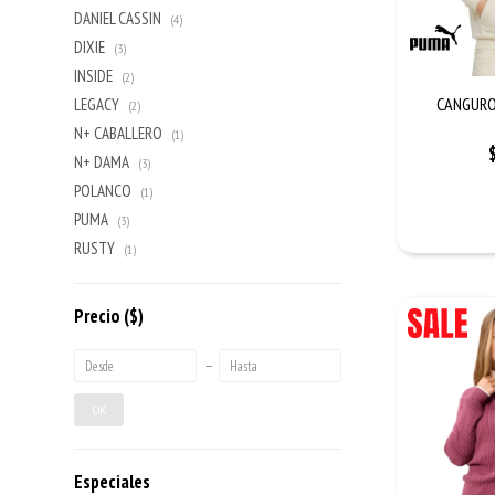
DANIEL CASSIN
(4)
DIXIE
(3)
INSIDE
(2)
CANGURO
LEGACY
(2)
N+ CABALLERO
(1)
N+ DAMA
(3)
POLANCO
(1)
PUMA
(3)
RUSTY
(1)
Precio
($)
OK
Especiales