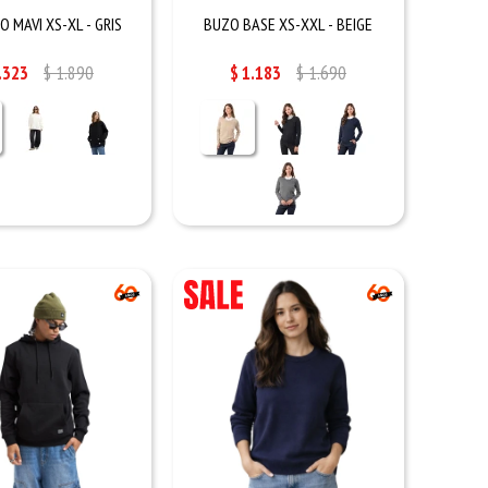
 MAVI XS-XL - GRIS
BUZO BASE XS-XXL - BEIGE
.323
$
1.890
$
1.183
$
1.690