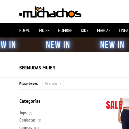
NUEVO
MUJER
HOMBRE
KIDS
MARCAS
LINEA
BERMUDAS MUJER
Filtrando por:
Bermudas
Categorías
Tops
(3)
Camisetas
(8)
Camisas
(12)