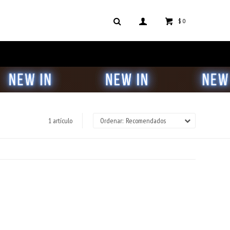
$
0
1 artículo
Recomendados