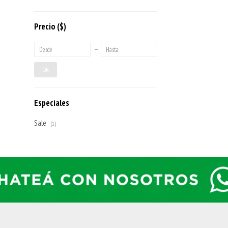
Precio
($)
OK
Especiales
Sale
(1)