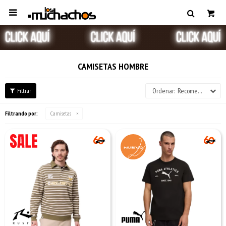

CAMISETAS HOMBRE
Recomendados
Filtrando por:
Camisetas