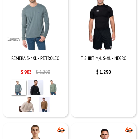
REMERA S-4XL - PETROLEO
T SHIRT M/L S-XL - NEGRO
$
903
$
1.290
$
1.290