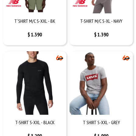
T´SHIRT M/C S-XXL - BK
T-SHIRT M/C S-XL - NAVY
$
1.390
$
1.390
T-SHIRT S-XXL - BLACK
T SHIRT S-XXL - GREY