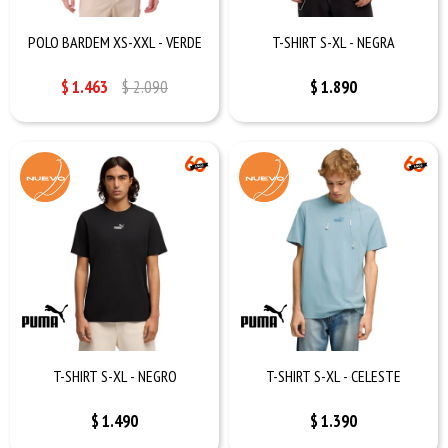
POLO BARDEM XS-XXL - VERDE
T-SHIRT S-XL - NEGRA
$
1.463
$
2.090
$
1.890
T-SHIRT S-XL - NEGRO
T-SHIRT S-XL - CELESTE
$
1.490
$
1.390