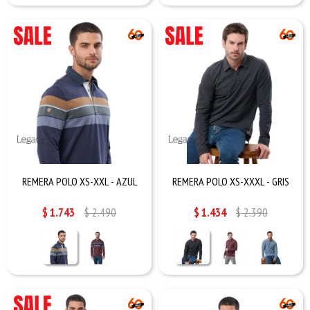
REMERA POLO XS-XXL - AZUL
REMERA POLO XS-XXXL - GRIS
$
1.743
$
2.490
$
1.434
$
2.390