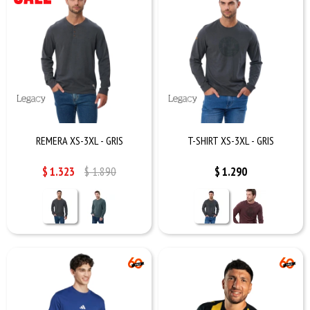
REMERA XS-3XL - GRIS
T-SHIRT XS-3XL - GRIS
$
1.323
$
1.890
$
1.290