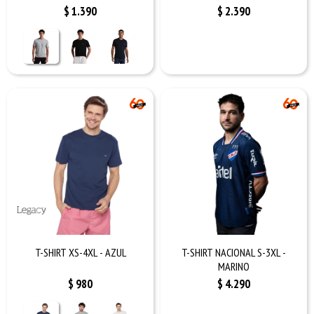
$
1.390
$
2.390
T-SHIRT XS-4XL - AZUL
T-SHIRT NACIONAL S-3XL -
MARINO
$
980
$
4.290