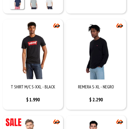
T SHIRT M/C S-XXL - BLACK
REMERA S-XL - NEGRO
$
1.990
$
2.290