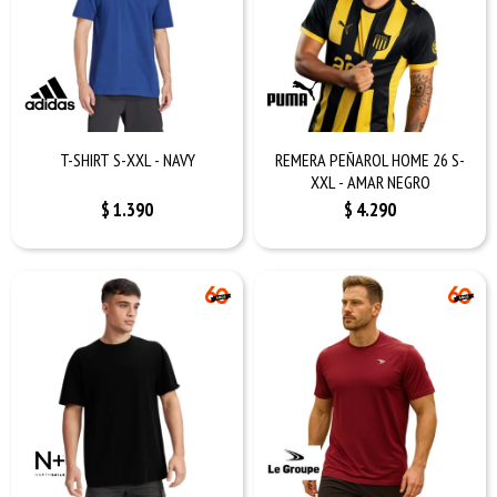
T-SHIRT S-XXL - NAVY
REMERA PEÑAROL HOME 26 S-
XXL - AMAR NEGRO
$
1.390
$
4.290