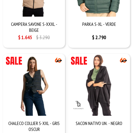
CAMPERA SAVONE S-XXXL -
PARKA S-XL - VERDE
BEIGE
$
1.645
$
3.290
$
2.790
CHALECO COLLIER S-XXL - GRIS
SACON NATIVO UN. - NEGRO
OSCUR