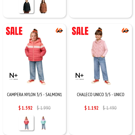
CAMPERA NYLON 3/5 - SALMON1
CHALECO UNICO 3/5 - UNICO
$
1.592
$
1.990
$
1.192
$
1.490