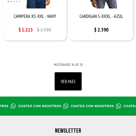
CAMPERA XS-XXL - NAVY
CARDIGAN S-XXXL - AZUL
$
1.113
$
1.590
$
2.590
MOSTRANDO
36
DE
38
VER MÁS
NEWSLETTER