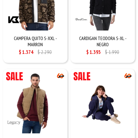
CAMPERA QUITO S-XXL -
CARDIGAN TEODORA S-XL -
MARRON
NEGRO
$
1.374
$
2.290
$
1.393
$
1.990