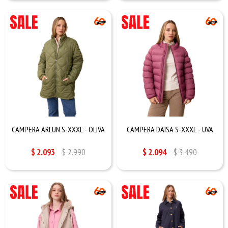
CAMPERA ARLUN S-XXXL - OLIVA
CAMPERA DAISA S-XXXL - UVA
$
2.093
$
2.990
$
2.094
$
3.490