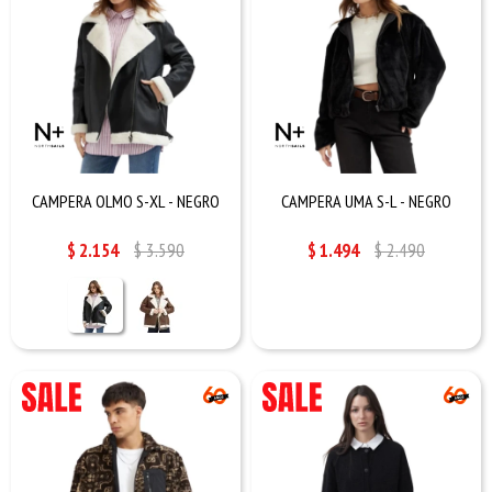
CAMPERA OLMO S-XL - NEGRO
CAMPERA UMA S-L - NEGRO
$
2.154
$
3.590
$
1.494
$
2.490