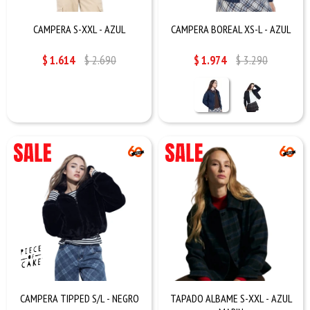
CAMPERA S-XXL - AZUL
CAMPERA BOREAL XS-L - AZUL
$
1.614
$
2.690
$
1.974
$
3.290
CAMPERA TIPPED S/L - NEGRO
TAPADO ALBAME S-XXL - AZUL