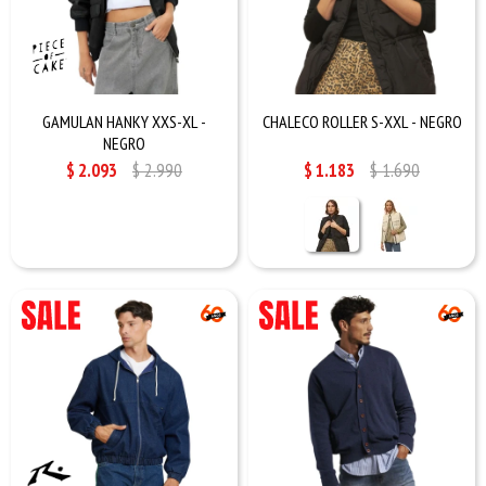
GAMULAN HANKY XXS-XL -
CHALECO ROLLER S-XXL - NEGRO
NEGRO
$
2.093
$
2.990
$
1.183
$
1.690