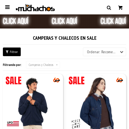

CAMPERAS Y CHALECOS EN SALE
Recomendados
Filtrando por:
Camperas y Chalecos