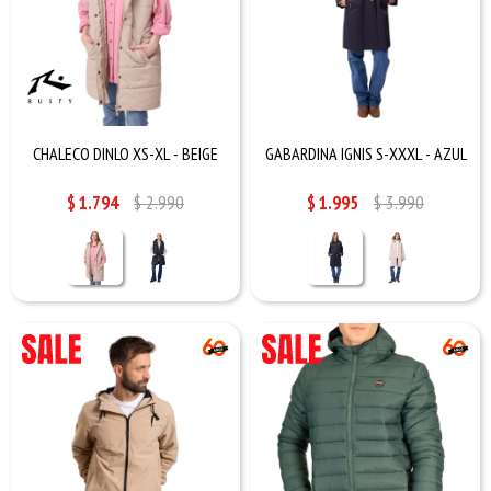
CHALECO DINLO XS-XL - BEIGE
GABARDINA IGNIS S-XXXL - AZUL
$
1.794
$
2.990
$
1.995
$
3.990