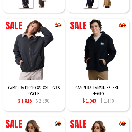
CAMPERA PICCIO XS-XXL - GRIS
CAMPERA TAMSIN XS-XXL -
OSCUR
NEGRO
$
1.813
$
2.590
$
1.043
$
1.490