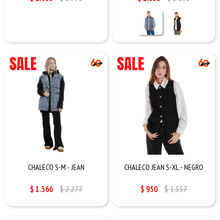
CHALECO S-M - JEAN
CHALECO JEAN S-XL - NEGRO
$
1.366
$
2.277
$
950
$
1.357