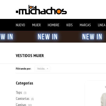
NUEVO
MUJER
HOMBRE
KIDS
MARCAS
LINEA
VESTIDOS MUJER
Filtrando por:
Vestidos
Categorías
Tops
(3)
Camisetas
(8)
Camisas
(10)