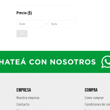
Precio
($)
OK
EMPRESA
COMPRA
Nuestra empresa
Como comprar
Contacto
Condiciones de co