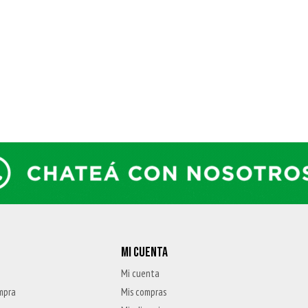
MI CUENTA
Mi cuenta
mpra
Mis compras