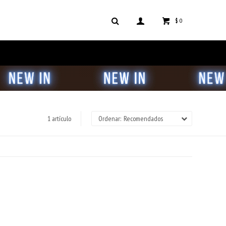
$
0
1 artículo
Recomendados