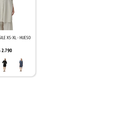
ILE XS-XL - HUESO
$
2.790