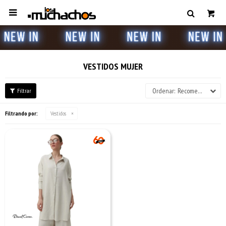

VESTIDOS MUJER
Recomendados
Filtrando por:
Vestidos